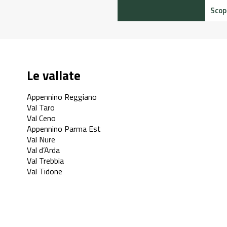
pri di più
Le vallate
Appennino Reggiano
Val Taro
Val Ceno
Appennino Parma Est
Val Nure
Val d’Arda
Val Trebbia
Val Tidone