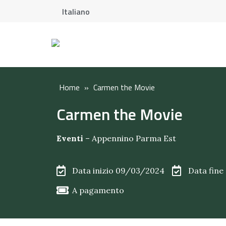
Italiano
Home
»
Carmen the Movie
Carmen the Movie
Eventi
–
Appennino Parma Est
Data inizio 09/03/2024
Data fin
A pagamento