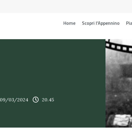
Home
Scopri l’Appennino
Pia
e 09/03/2024
20.45