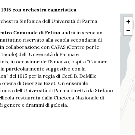
 1915 con orchestra cameristica
+
rchestra Sinfonica dell’Università di Parma.
−
Teatro Comunale di Felino
andrà in scena un
mattutino riservato alla scuola secondaria di
, in collaborazione con CAPAS (Centro per le
ettacolo) dell’ Università di Parma e
linis, in occasione dell’8 marzo, ospita “Carmen
cia particolarmente suggestivo con la
” del 1915 per la regia di Cecil B. DeMille,
a opera di Georges Bizet. Un ensemble
onica dell’Università di Parma diretta da Stefano
llicola restaurata dalla Cineteca Nazionale di
di genere e drammi di gelosia.