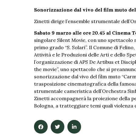
Sonorizzazione dal vivo del film muto del
Zinetti dirige l’ensemble strumentale dell’O
Sabato 9 marzo alle ore 20.45 al Cinema 
singolare Silent Movie, con uno spettacolo 
primo grado “S. Solari”. Il Comune di Felino
Attività e le Produzioni delle Arti e dello Sp
l’organizzazione di APS De Artibus et Discip
the movie”, uno spettacolo che si preannun
sonorizzazione dal vivo del film muto “Carmen
trasposizione cinematografica della famos
strumentale cameristica dell’Orchestra Sinf
Zinetti accompagnerà la proiezione della pe
Bologna, a tratteggiare temi quali violenza 