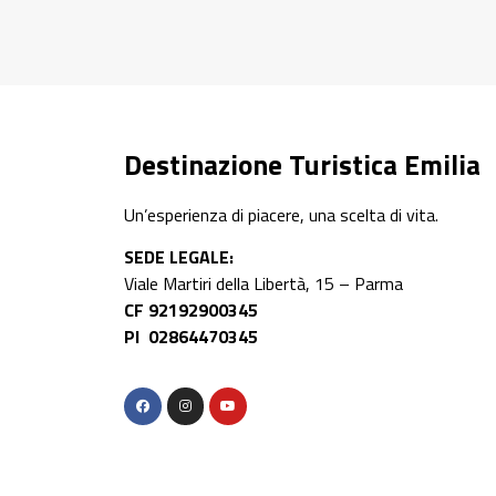
Sco
Destinazione Turistica Emilia
Un’esperienza di piacere, una scelta di vita.
SEDE LEGALE:
Viale Martiri della Libertà, 15 – Parma
CF 92192900345
PI 02864470345