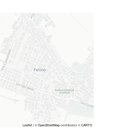
Leaflet
| ©
OpenStreetMap
contributors ©
CARTO