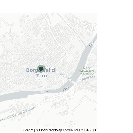
Leaflet
| ©
OpenStreetMap
contributors ©
CARTO