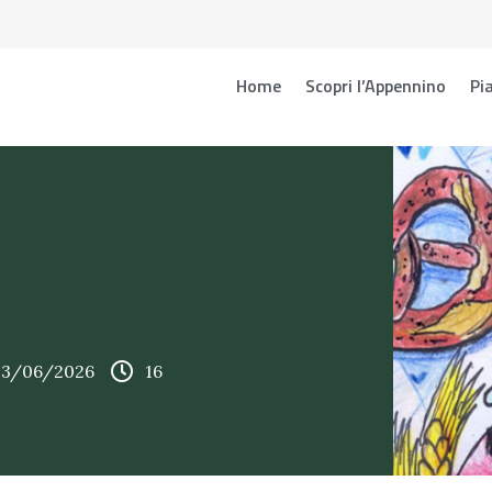
Home
Scopri l’Appennino
Pia
 13/06/2026
16