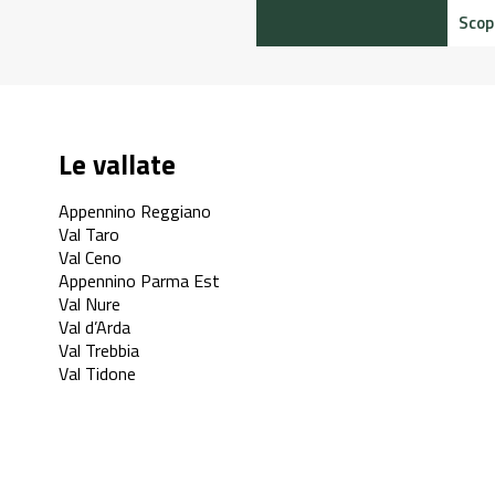
Scopr
Le vallate
Appennino Reggiano
Val Taro
Val Ceno
Appennino Parma Est
Val Nure
Val d’Arda
Val Trebbia
Val Tidone