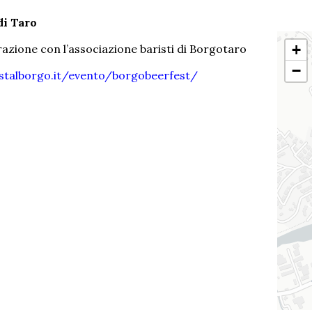
di Taro
+
orazione con l’associazione baristi di Borgotaro
−
stalborgo.it/evento/borgobeerfest/