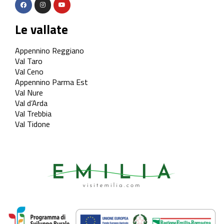
Le vallate
Appennino Reggiano
Val Taro
Val Ceno
Appennino Parma Est
Val Nure
Val d’Arda
Val Trebbia
Val Tidone