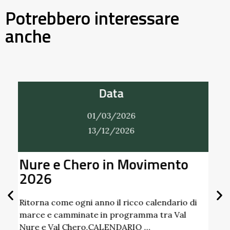
Potrebbero interessare
anche
Data
01/03/2026
31/12/2026
Alla Scoperta dei Profumi del
Giardino del Castello di
Scipione dei Marchesi
Pallavicino
i