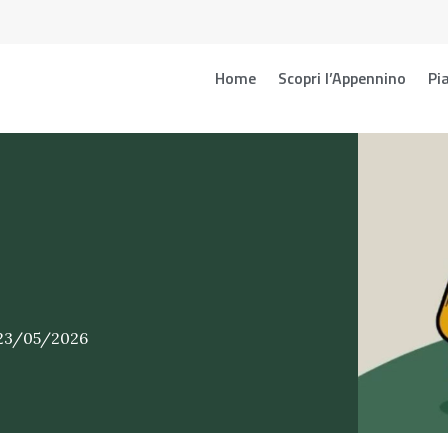
Home
Scopri l’Appennino
Pia
 23/05/2026