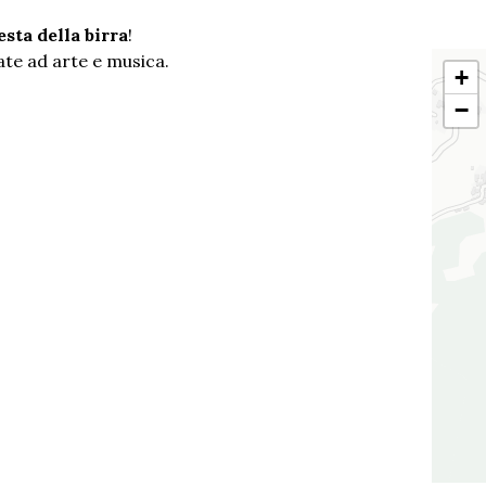
esta della birra
!
ate ad arte e musica.
+
−