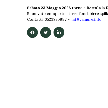
Sabato 23 Maggio 2026
torna a
Bettola
la
f
Rinnovato comparto street food, birre spill
Contatti: 0523870997 –
iat@valnure.info