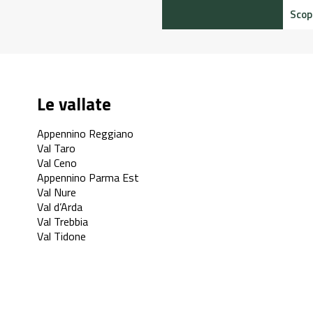
Scopri di più
Le vallate
Appennino Reggiano
Val Taro
Val Ceno
Appennino Parma Est
Val Nure
Val d’Arda
Val Trebbia
Val Tidone