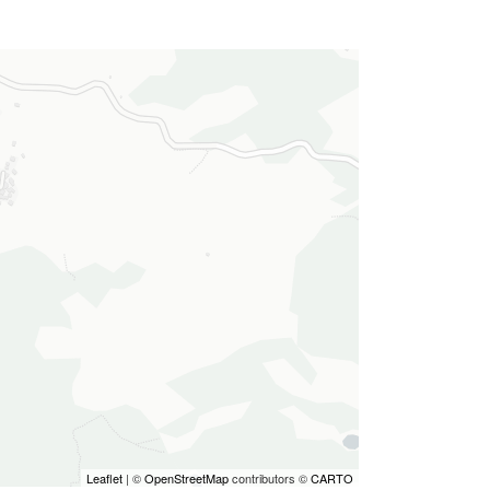
Leaflet
| ©
OpenStreetMap
contributors ©
CARTO