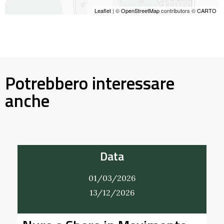
Leaflet
| ©
OpenStreetMap
contributors ©
CARTO
Potrebbero interessare
anche
Data
01/03/2026
31/12/2026