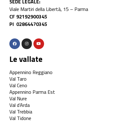
SEDE LEGALE:
Viale Martiri della Libertà, 15 – Parma
CF 92192900345
PI 02864470345
Le vallate
Appennino Reggiano
Val Taro
Val Ceno
Appennino Parma Est
Val Nure
Val d’Arda
Val Trebbia
Val Tidone