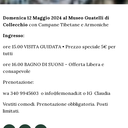
Domenica 12 Maggio 2024 al Museo Guatelli di
Collecchio
con Campane Tibetane e Armoniche
Ingresso:
ore 15.00 VISITA GUIDATA • Prezzo speciale 5€ per
tutti
ore 16.00 BAGNO DI SUONI – Offerta Libera e
consapevole
Prenotazione:
wa 340 9945603 o info@lemonadi.it o IG Claudia
Vestiti comodi. Prenotazione obbligatoria. Posti
limi
tati.