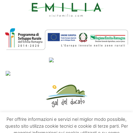
Per offrire informazioni e servizi nel miglior modo possibile,
questo sito utilizza cookie tecnici e cookie di terze parti. Per
maggiori informazioni sui cookie utilizzati e su come