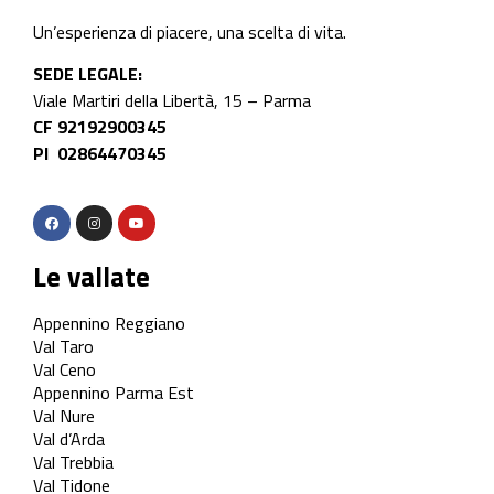
Un’esperienza di piacere, una scelta di vita.
SEDE LEGALE:
Viale Martiri della Libertà, 15 – Parma
CF 92192900345
PI 02864470345
Le vallate
Appennino Reggiano
Val Taro
Val Ceno
Appennino Parma Est
Val Nure
Val d’Arda
Val Trebbia
Val Tidone