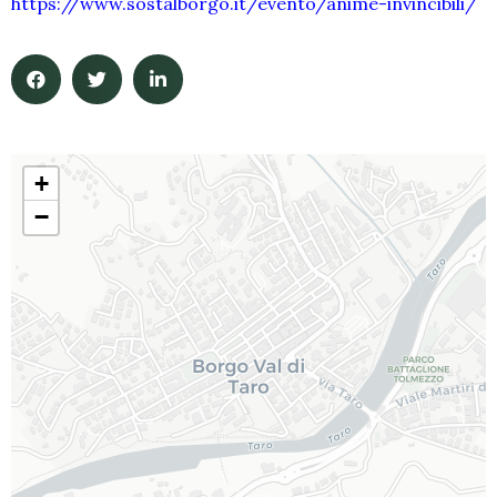
https://www.sostalborgo.it/evento/anime-invincibili/
+
−