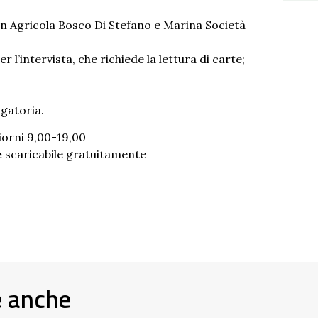
on Agricola Bosco Di Stefano e Marina Società
r l’intervista, che richiede la lettura di carte;
gatoria.
giorni 9,00-19,00
e
scaricabile gratuitamente
e anche