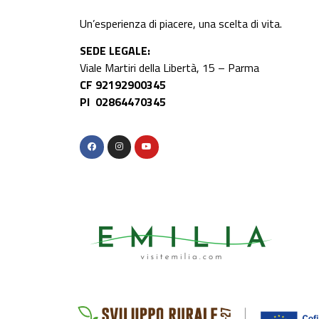
Un’esperienza di piacere, una scelta di vita.
SEDE LEGALE:
Viale Martiri della Libertà, 15 – Parma
CF 92192900345
PI 02864470345