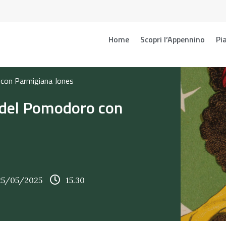
Home
Scopri l’Appennino
Pia
 con Parmigiana Jones
 del Pomodoro con
 25/05/2025
15.30