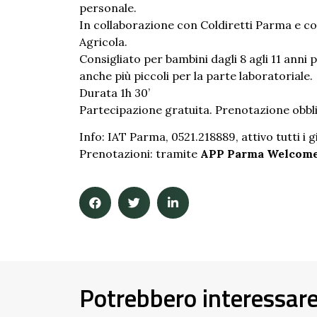
personale.
In collaborazione con Coldiretti Parma e c
Agricola.
Consigliato per bambini dagli 8 agli 11 anni pe
anche più piccoli per la parte laboratoriale.
Durata 1h 30’
Partecipazione gratuita. Prenotazione obbli
Info: IAT Parma, 0521.218889, attivo tutti i 
Prenotazioni: tramite
APP Parma Welcom
Potrebbero interessar