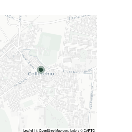
Leaflet
| ©
OpenStreetMap
contributors ©
CARTO