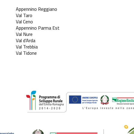
Appennino Reggiano
Val Taro
Val Ceno
Appennino Parma Est
Val Nure
Val d’Arda
Val Trebbia
Val Tidone