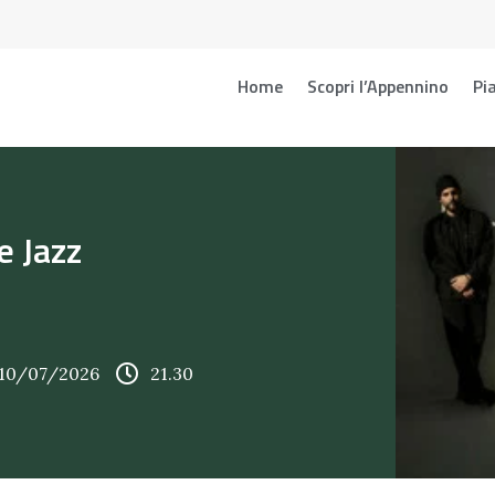
Home
Scopri l’Appennino
Pia
e Jazz
 10/07/2026
21.30