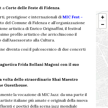
t a
Corte delle Feste di Fidenza
.
+
ti, prestigiose e internazionali di
MIC Fest –
uto del Comune di Fidenza e all’organizzazione
−
ne artistica di Enrico Grignaffini, il festival
ssimo profilo artistico che arricchiscono il
 dall’Assessorato alla Cultura.
ne diventa così il palcoscenico di due concerti
 magnetica Frida Bollani Magoni con il suo
 la volta dello straordinario Shai Maestro
he Guesthouse.
nte la vocazione di MIC Jazz: da una parte il
artiste italiane più amate e originali della nuova
nfluenti e poetici della scena jazz mondiale