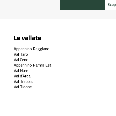
Le vallate
Appennino Reggiano
Val Taro
Val Ceno
Appennino Parma Est
Val Nure
Val d’Arda
Val Trebbia
Val Tidone