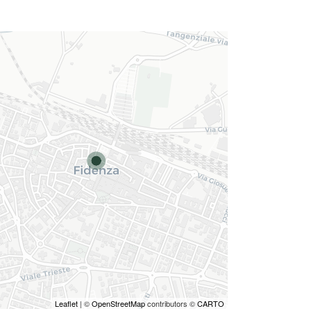
Leaflet
| ©
OpenStreetMap
contributors ©
CARTO