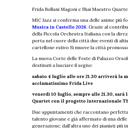
Frida Bollani Magoni e Shai Maestro Quarte
MIC Jazz si conferma una delle anime più for
Musica in Castello 2026
. Grazie al contrib
della Piccola Orchestra Italiana con la direzio
porta nel cuore della città due eventi di alti
cartellone estivo Si muove la città promosso
La nuova Corte delle Feste di Palazzo Orsoli
destinati a lasciare il segno:
sabato 4 luglio alle ore 21.30 arriverà la
acclamatissimo Frida Live
venerdì 10 luglio, sempre alle 21.30, sarà
Quartet con il progetto internazionale T
Due appuntamenti che raccontano perfettame
talento giovane e già affermato di una delle 
generazione; dall’altra uno dei pianisti più i