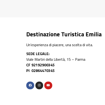
Scopri di più
Destinazione Turistica Emilia
Un’esperienza di piacere, una scelta di vita.
SEDE LEGALE:
Viale Martiri della Libertà, 15 – Parma
CF 92192900345
PI 02864470345