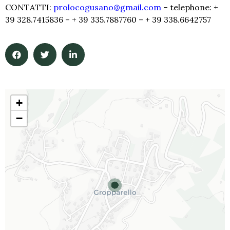
CONTATTI:
prolocogusano@gmail.com
– telephone: +
39 328.7415836 – + 39 335.7887760 – + 39 338.6642757
+
−