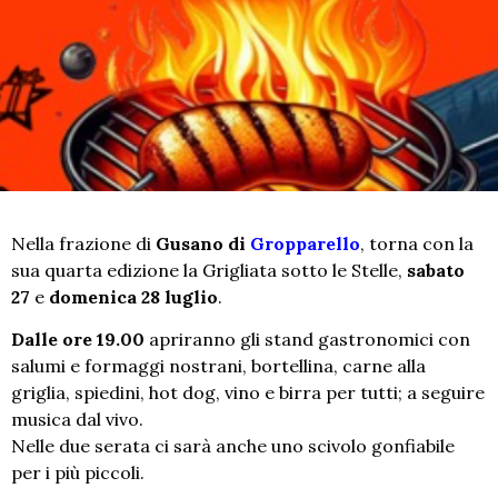
Nella frazione di
Gusano di
Gropparello
, torna con la
sua quarta edizione la Grigliata sotto le Stelle,
sabato
27
e
domenica 28 luglio
.
Dalle ore 19.00
apriranno gli stand gastronomici con
salumi e formaggi nostrani, bortellina, carne alla
griglia, spiedini, hot dog, vino e birra per tutti; a seguire
musica dal vivo.
Nelle due serata ci sarà anche uno scivolo gonfiabile
per i più piccoli.