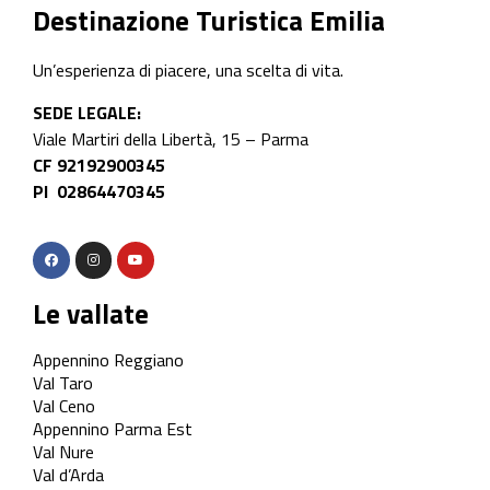
Destinazione Turistica Emilia
Un’esperienza di piacere, una scelta di vita.
SEDE LEGALE:
Viale Martiri della Libertà, 15 – Parma
CF 92192900345
PI 02864470345
Le vallate
Appennino Reggiano
Val Taro
Val Ceno
Appennino Parma Est
Val Nure
Val d’Arda