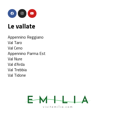
Le vallate
Appennino Reggiano
Val Taro
Val Ceno
Appennino Parma Est
Val Nure
Val d’Arda
Val Trebbia
Val Tidone