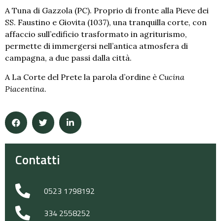
A Tuna di Gazzola (PC). Proprio di fronte alla Pieve dei
SS. Faustino e Giovita (1037), una tranquilla corte, con
affaccio sull’edificio trasformato in agriturismo,
permette di immergersi nell’antica atmosfera di
campagna, a due passi dalla città.
A La Corte del Prete la parola d’ordine è
Cucina
Piacentina
.
Contatti
0523 1798192
334 2558252