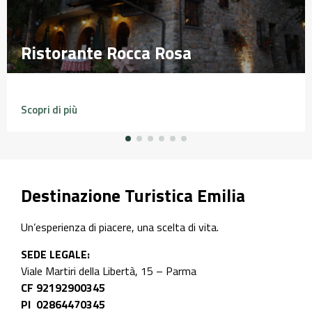
Ristorante Rocca Rosa
Ristorante Rocca Rosa
Scopri di più
Destinazione Turistica Emilia
Un’esperienza di piacere, una scelta di vita.
SEDE LEGALE:
Viale Martiri della Libertà, 15 – Parma
CF 92192900345
PI 02864470345