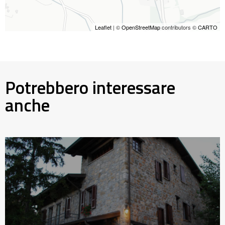
Leaflet
| ©
OpenStreetMap
contributors ©
CARTO
Potrebbero interessare
anche