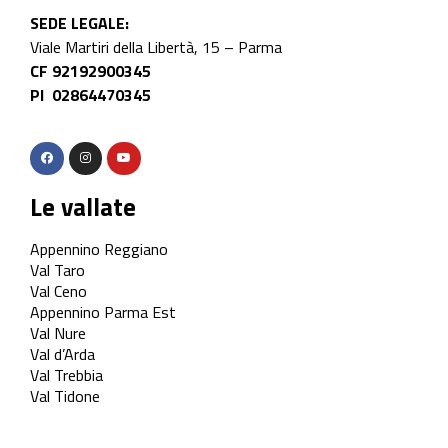
SEDE LEGALE:
Viale Martiri della Libertà, 15 – Parma
CF 92192900345
PI 02864470345
Le vallate
Appennino Reggiano
Val Taro
Val Ceno
Appennino Parma Est
Val Nure
Val d’Arda
Val Trebbia
Val Tidone