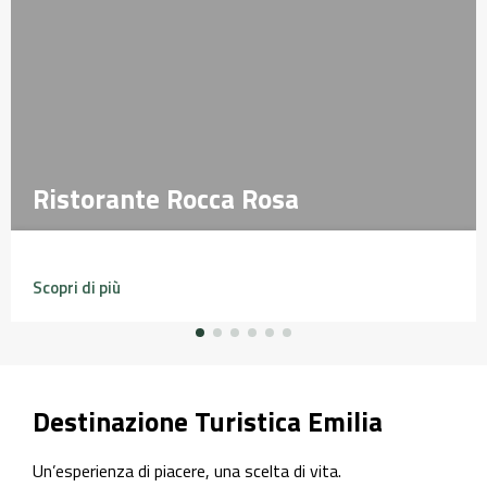
Ristorante Rocca Rosa
Ristorante Rocca Rosa
Scopri di più
Destinazione Turistica Emilia
Un’esperienza di piacere, una scelta di vita.