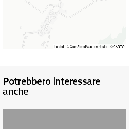
Leaflet
| ©
OpenStreetMap
contributors ©
CARTO
Potrebbero interessare
anche