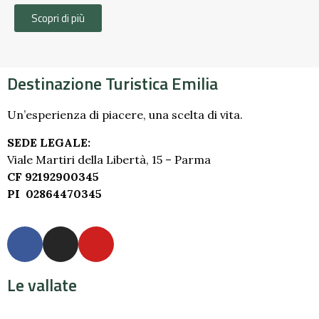
Scopri di più
Destinazione Turistica Emilia
Un’esperienza di piacere, una scelta di vita.
SEDE LEGALE:
Viale Martiri della Libertà, 15 – Parma
CF 92192900345
PI 02864470345
Le vallate