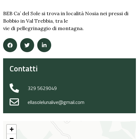
BEB Ca’ del Sole si trova in località Nosia nei pressi di
Bobbio in Val Trebbia, tra le
vie di pellegrinaggio di montagna.
Contatti
329 5629049
ellasolelunalive@gmail.com
+
−