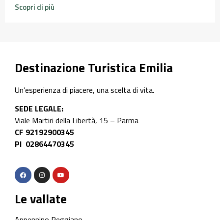
Scopri di più
Destinazione Turistica Emilia
Un’esperienza di piacere, una scelta di vita.
SEDE LEGALE:
Viale Martiri della Libertà, 15 – Parma
CF 92192900345
PI 02864470345
Le vallate
Appennino Reggiano