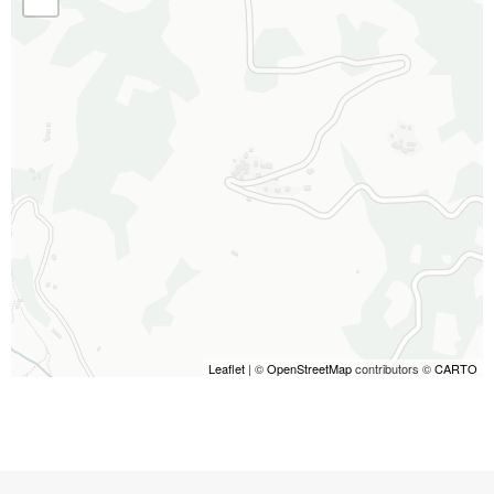
Leaflet
| ©
OpenStreetMap
contributors ©
CARTO