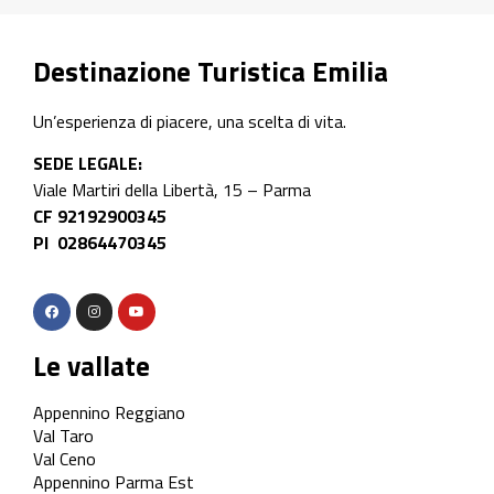
Destinazione Turistica Emilia
Un’esperienza di piacere, una scelta di vita.
SEDE LEGALE:
Viale Martiri della Libertà, 15 – Parma
CF 92192900345
PI 02864470345
Le vallate
Appennino Reggiano
Val Taro
Val Ceno
Appennino Parma Est