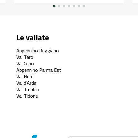
Le vallate
Appennino Reggiano
Val Taro
Val Ceno
Appennino Parma Est
Val Nure
Val d’Arda
Val Trebbia
Val Tidone