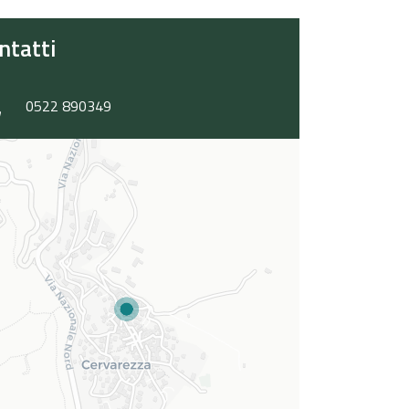
ntatti
0522 890349