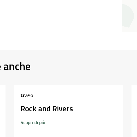
e anche
travo
Rock and Rivers
Scopri di più