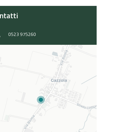
ntatti
0523 975260