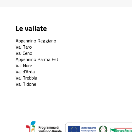
Le vallate
Appennino Reggiano
Val Taro
Val Ceno
Appennino Parma Est
Val Nure
Val d’Arda
Val Trebbia
Val Tidone