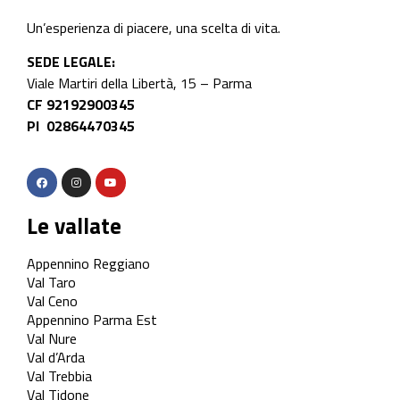
Un’esperienza di piacere, una scelta di vita.
SEDE LEGALE:
Viale Martiri della Libertà, 15 – Parma
CF 92192900345
PI 02864470345
Le vallate
Appennino Reggiano
Val Taro
Val Ceno
Appennino Parma Est
Val Nure
Val d’Arda
Val Trebbia
Val Tidone