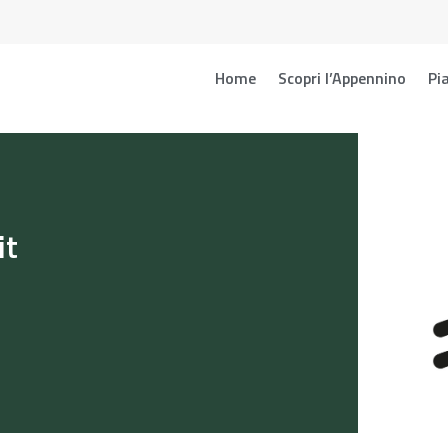
Home
Scopri l’Appennino
Pia
it