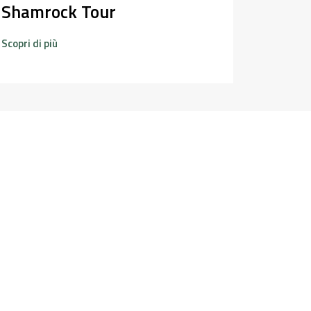
Shamrock Tour
Scopri di 
Scopri di più