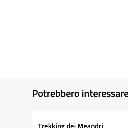
Potrebbero interessar
Trekking dei Meandri