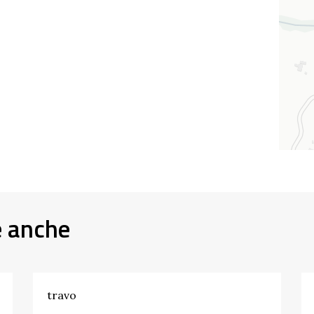
e anche
travo