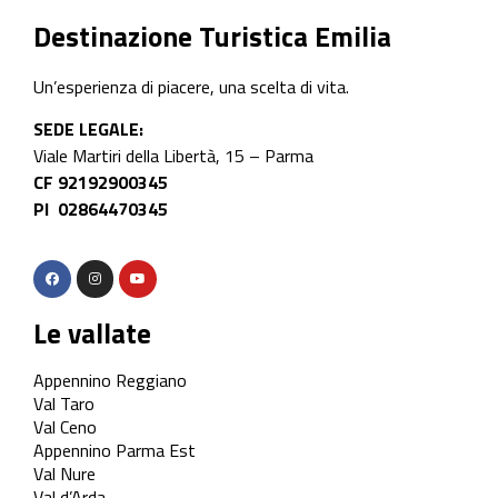
Destinazione Turistica Emilia
Un’esperienza di piacere, una scelta di vita.
SEDE LEGALE:
Viale Martiri della Libertà, 15 – Parma
CF 92192900345
PI 02864470345
Le vallate
Appennino Reggiano
Val Taro
Val Ceno
Appennino Parma Est
Val Nure
Val d’Arda