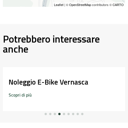
Leaflet
| ©
OpenStreetMap
contributors ©
CARTO
Potrebbero interessare
anche
Noleggio E-Bike Vernasca
Scopri di più