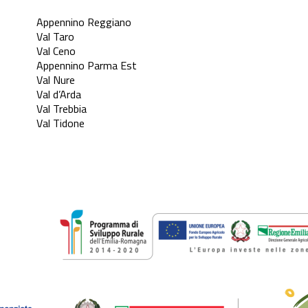
Appennino Reggiano
Val Taro
Val Ceno
Appennino Parma Est
Val Nure
Val d’Arda
Val Trebbia
Val Tidone