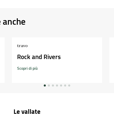
e anche
travo
Rock and Rivers
Scopri di più
Le vallate