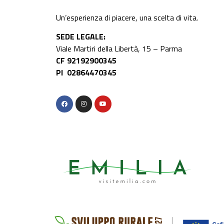
Un’esperienza di piacere, una scelta di vita.
SEDE LEGALE:
Viale Martiri della Libertà, 15 – Parma
CF 92192900345
PI 02864470345