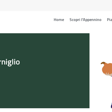
Home
Scopri l’Appennino
Pia
niglio