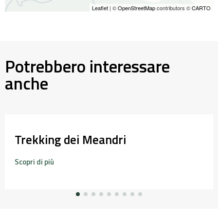
Leaflet
| ©
OpenStreetMap
contributors ©
CARTO
Potrebbero interessare
anche
Trekking dei Meandri
Scopri di più