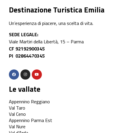
Destinazione Turistica Emilia
Un’esperienza di piacere, una scelta di vita.
SEDE LEGALE:
Viale Martiri della Libertà, 15 – Parma
CF 92192900345
PI 02864470345
Le vallate
Appennino Reggiano
Val Taro
Val Ceno
Appennino Parma Est
Val Nure
Val d’Arda