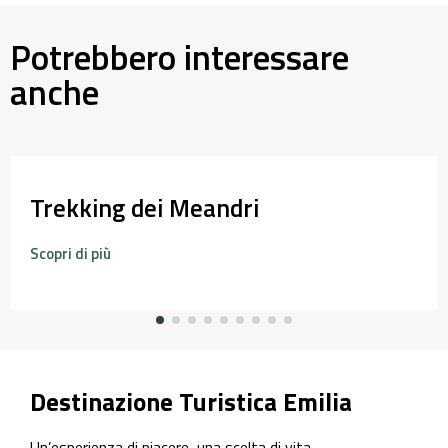
Potrebbero interessare
anche
travo
Rock and Rivers
Scopri di più
Destinazione Turistica Emilia
Un’esperienza di piacere, una scelta di vita.