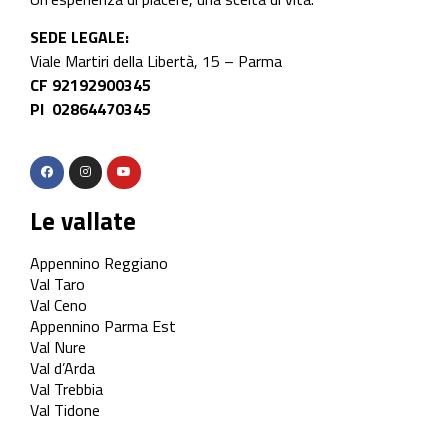
SEDE LEGALE:
Viale Martiri della Libertà, 15 – Parma
CF 92192900345
PI 02864470345
Le vallate
Appennino Reggiano
Val Taro
Val Ceno
Appennino Parma Est
Val Nure
Val d’Arda
Val Trebbia
Val Tidone