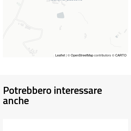
Leaflet
| ©
OpenStreetMap
contributors ©
CARTO
Potrebbero interessare
anche