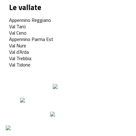
Le vallate
Appennino Reggiano
Val Taro
Val Ceno
Appennino Parma Est
Val Nure
Val d’Arda
Val Trebbia
Val Tidone