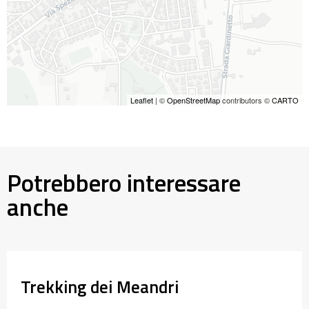
Leaflet
| ©
OpenStreetMap
contributors ©
CARTO
Potrebbero interessare
anche
Trekking dei Meandri