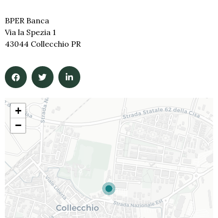
BPER Banca
Via la Spezia 1
43044 Collecchio PR
+
−