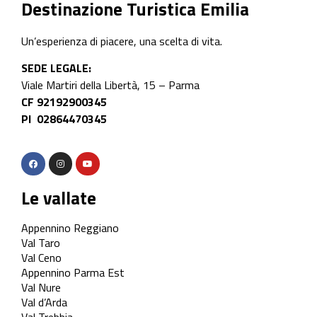
Destinazione Turistica Emilia
Un’esperienza di piacere, una scelta di vita.
SEDE LEGALE:
Viale Martiri della Libertà, 15 – Parma
CF 92192900345
PI 02864470345
Le vallate
Appennino Reggiano
Val Taro
Val Ceno
Appennino Parma Est
Val Nure
Val d’Arda