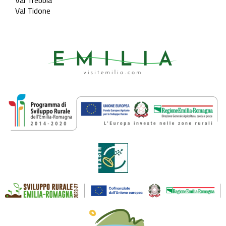
Val Trebbia
Val Tidone