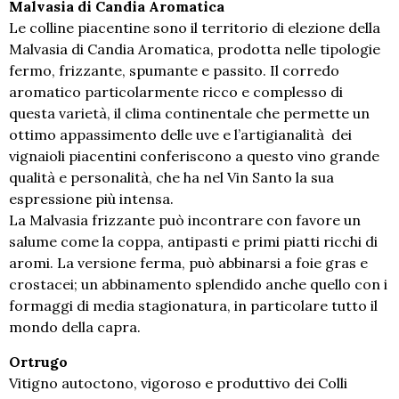
Malvasia di Candia Aromatica
Le colline piacentine sono il territorio di elezione della
Malvasia di Candia Aromatica, prodotta nelle tipologie
fermo, frizzante, spumante e passito. Il corredo
aromatico particolarmente ricco e complesso di
questa varietà, il clima continentale che permette un
ottimo appassimento delle uve e l’artigianalità dei
vignaioli piacentini conferiscono a questo vino grande
qualità e personalità, che ha nel Vin Santo la sua
espressione più intensa.
La Malvasia frizzante può incontrare con favore un
salume come la coppa, antipasti e primi piatti ricchi di
aromi. La versione ferma, può abbinarsi a foie gras e
crostacei; un abbinamento splendido anche quello con i
formaggi di media stagionatura, in particolare tutto il
mondo della capra.
Ortrugo
Vitigno autoctono, vigoroso e produttivo dei Colli