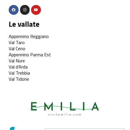
Le vallate
Appennino Reggiano
Val Taro
Val Ceno
Appennino Parma Est
Val Nure
Val d’Arda
Val Trebbia
Val Tidone