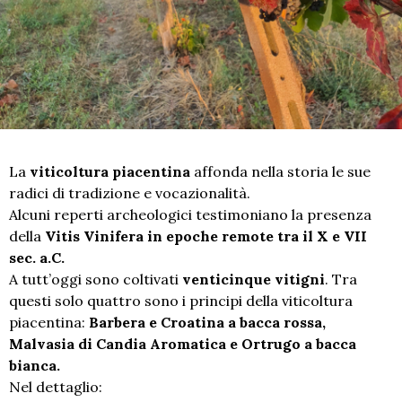
La
viticoltura piacentina
affonda nella storia le sue
radici di tradizione e vocazionalità.
Alcuni reperti archeologici testimoniano la presenza
della
Vitis Vinifera in epoche remote tra il X e VII
sec. a.C.
A tutt’oggi sono coltivati
venticinque vitigni
. Tra
questi solo quattro sono i principi della viticoltura
piacentina:
Barbera e Croatina a bacca rossa,
Malvasia di Candia Aromatica e Ortrugo a bacca
bianca.
Nel dettaglio: