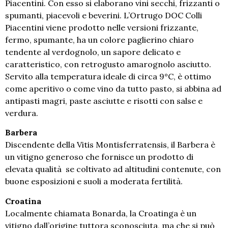
Piacentini. Con esso si elaborano vini secchi, frizzanti o
spumanti, piacevoli e beverini. L’Ortrugo DOC Colli
Piacentini viene prodotto nelle versioni frizzante,
fermo, spumante, ha un colore paglierino chiaro
tendente al verdognolo, un sapore delicato e
caratteristico, con retrogusto amarognolo asciutto.
Servito alla temperatura ideale di circa 9°C, è ottimo
come aperitivo o come vino da tutto pasto, si abbina ad
antipasti magri, paste asciutte e risotti con salse e
verdura.
Barbera
Discendente della Vitis Montisferratensis, il Barbera è
un vitigno generoso che fornisce un prodotto di
elevata qualità se coltivato ad altitudini contenute, con
buone esposizioni e suoli a moderata fertilità.
Croatina
Localmente chiamata Bonarda, la Croatinga è un
vitigno dall’origine tuttora sconosciuta, ma che si può