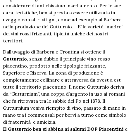
considerare di antichissimo insediamento. Per le sue
caratteristiche, ben si presta a essere utilizzata in
uvaggio con altri vitigni, come ad esempio al Barbera
nella produzione del Gutturnio. E’ la varietà “madre”
dei vini rossi frizzanti, tipicità uniche dei nostri
territori.
Dall’uvaggio di Barbera e Croatina si ottiene il
Gutturnio
, senza dubbio il principale vino rosso
piacentino, prodotto nelle tipologie frizzante,
Superiore e Riserva. La zona di produzione è
completamente collinare e attraversa da ovest a est
tutto il territorio piacentino. Il nome Gutturnio deriva
da “Gutturnium”, una coppa d’argento in uso ai romani
che fu ritrovata tra le sabbie del Po nel 1878. Il
Gutturnium veniva riempito di vino, passato di mano in
mano tra i commensali per bervi a turno come simbolo
di fraternità e amicizia.
Il Gutturnio ben si abbina ai salumi DOP Piacentini
e