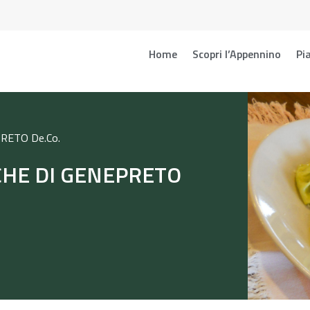
Home
Scopri l’Appennino
Pia
RETO De.Co.
CHE DI GENEPRETO