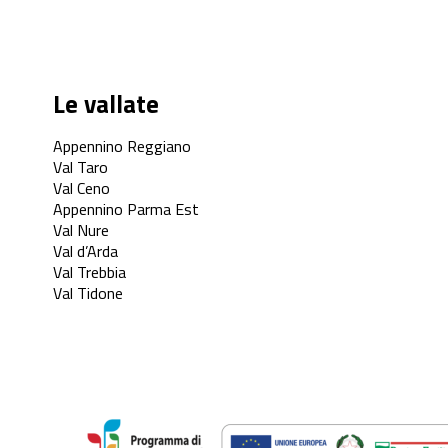
Le vallate
Appennino Reggiano
Val Taro
Val Ceno
Appennino Parma Est
Val Nure
Val d’Arda
Val Trebbia
Val Tidone