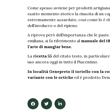
Come spesso avviene per prodotti artigianal
esatto momento storico la riuscita di un ca
estremamente azzardato, così come lo è elenc
dell’involucro o del ripieno.
A riprova però dell’importanza che le past
emiliana, si fa riferimento al
manuale del 18
l’arte di mangiar bene.
La
ricetta 55
del citato testo, in particolare
uso ancora oggi in tutto il Piacentino.
In località Genepreto il tortello con la c
variante con le ortiche
ed è prodotto Den