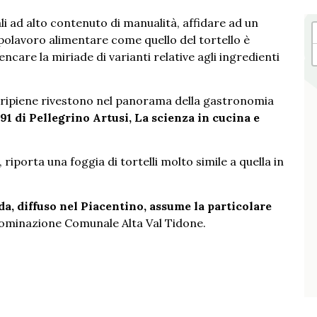
i ad alto contenuto di manualità, affidare ad un
polavoro alimentare come quello del tortello è
are la miriade di varianti relative agli ingredienti
e ripiene rivestono nel panorama della gastronomia
91 di Pellegrino Artusi, La scienza in cucina e
, riporta una foggia di tortelli molto simile a quella in
oda, diffuso nel Piacentino, assume la particolare
ominazione Comunale Alta Val Tidone.