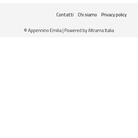
Contatti
Chi siamo
Privacy policy
© Appennino Emilia | Powered by
Altrama Italia