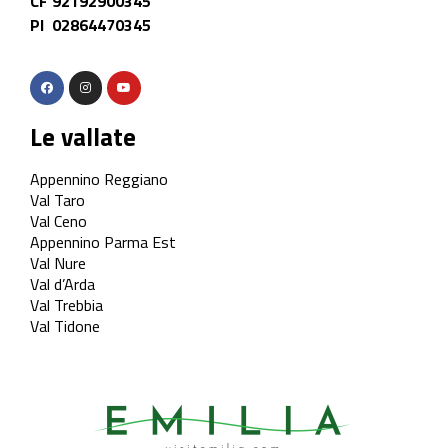
CF 92192900345
PI 02864470345
Le vallate
Appennino Reggiano
Val Taro
Val Ceno
Appennino Parma Est
Val Nure
Val d’Arda
Val Trebbia
Val Tidone