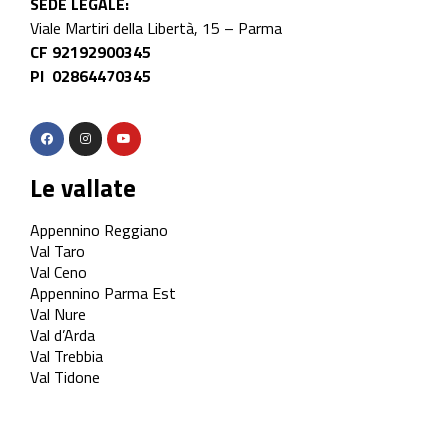
SEDE LEGALE:
Viale Martiri della Libertà, 15 – Parma
CF 92192900345
PI 02864470345
Le vallate
Appennino Reggiano
Val Taro
Val Ceno
Appennino Parma Est
Val Nure
Val d’Arda
Val Trebbia
Val Tidone