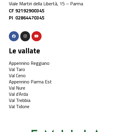
Viale Martiri della Libertà, 15 – Parma
CF 92192900345
PI 02864470345
Le vallate
Appennino Reggiano
Val Taro
Val Ceno
Appennino Parma Est
Val Nure
Val d’Arda
Val Trebbia
Val Tidone