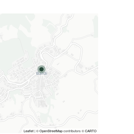
Leaflet
| ©
OpenStreetMap
contributors ©
CARTO