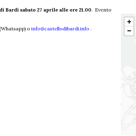
di Bardi sabato 27 aprile alle ore 21.00
. Evento
+
 (Whatsapp) o
info@castellodibardi.info
.
−