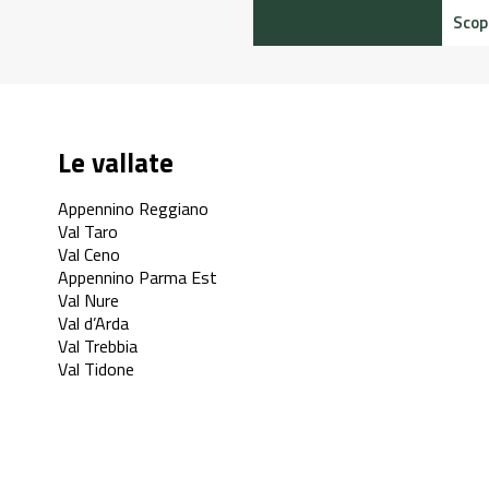
Scopri di più
Le vallate
Appennino Reggiano
Val Taro
Val Ceno
Appennino Parma Est
Val Nure
Val d’Arda
Val Trebbia
Val Tidone