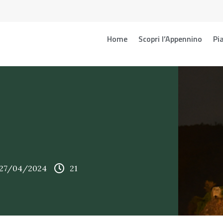
Home
Scopri l’Appennino
Pia
 27/04/2024
21