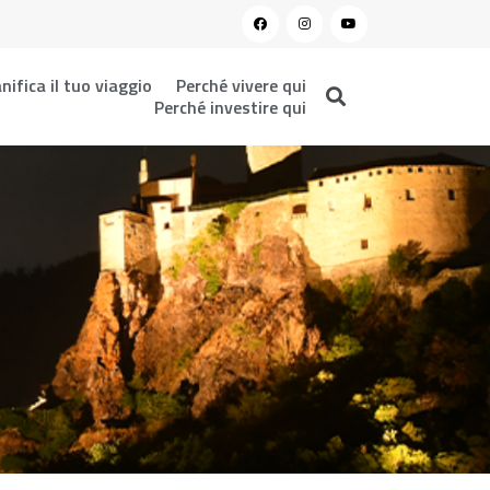
nifica il tuo viaggio
Perché vivere qui
Perché investire qui