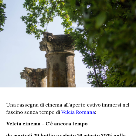
Una rassegna di cinema all’aperto estivo immersi nel
fascino senza tempo di
Veleia Romana
:
Veleia cinema – C’è ancora tempo
da martedì 29 luglio a sabato 16 agosto 2025 nella