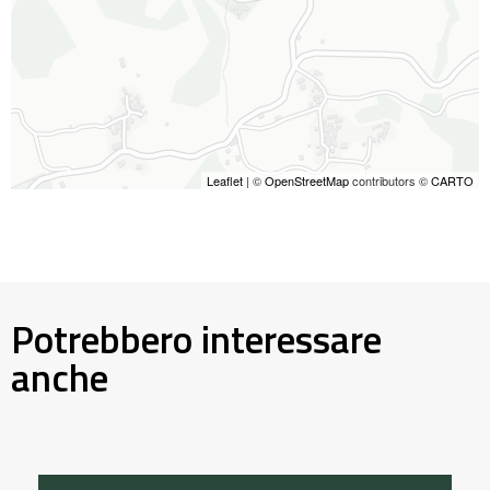
Leaflet
| ©
OpenStreetMap
contributors ©
CARTO
Potrebbero interessare
anche