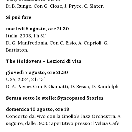
Di B. Runge. Con G. Close, J. Pryce, C. Slater.
Si può fare
martedì 5 agosto, ore 21.30
Italia, 2008, 1 h 51′
Di G. Manfredonia. Con C. Bisio, A. Caprioli, G.
Battiston.
The Holdovers – Lezioni di vita
giovedì 7 agosto, ore 21.30
USA, 2024, 2 h 13′
Di A. Payne. Con P. Giamatti, D. Sessa, D. Randolph.
Serata sotto le stelle: Syncopated Stories
domenica 10 agosto, ore 18
Concerto dal vivo con la Gnollo’s Jazz Orchestra. A
seguire, dalle 19.30: apertitivo presso il Veleia Cafè