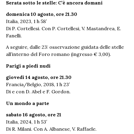
Serata sotto le stelle: C’è ancora domani
domenica 10 agosto, ore 21.30
Italia, 2023, 1 h 58′
Di P. Cortellesi. Con P. Cortellesi, V. Mastandrea, E.
Fanelli.
A seguire, dalle 23: osservazione guidata delle stelle
all’interno del Foro romano (ingresso € 3,00).
Parigi a piedi nudi
giovedì 14 agosto, ore 21.30
Francia/Belgio, 2018, 1 h 23′
Di e con D. Abel e F. Gordon.
Un mondo a parte
sabato 16 agosto, ore 21
Italia, 2024, 1 h 53′
Di R. Milani. Con A. Albanese, V. Raffaele.