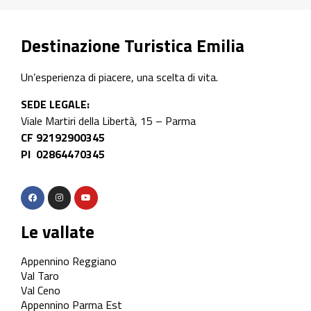
Destinazione Turistica Emilia
Un’esperienza di piacere, una scelta di vita.
SEDE LEGALE:
Viale Martiri della Libertà, 15 – Parma
CF 92192900345
PI 02864470345
Le vallate
Appennino Reggiano
Val Taro
Val Ceno
Appennino Parma Est