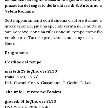
piazzetta del sagrato della chiesa di S. Antonino a
Veleia Romana
Sette appuntamenti con il cinema d’autore italiano e
internazionale, più una speciale serata nella notte di
San Lorenzo, con una riflessione sul tempo come filo
conduttore. Tutte le proiezioni sono a ingresso
libero.
Programma
L’ordine del tempo
martedì 29 luglio, ore 21.30
Italia, 2023, 1 h 53′
Di L. Cavani. Con A. Gassmann, C. Gerini, E. Leo.
The wife – Vivere nell’ombra
giovedì 31 luglio, ore 21.30
USA/Svezia, 2018, 1 h 40′