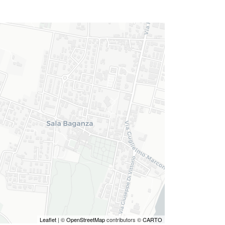
Leaflet
| ©
OpenStreetMap
contributors ©
CARTO