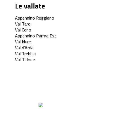
Le vallate
Appennino Reggiano
Val Taro
Val Ceno
Appennino Parma Est
Val Nure
Val d’Arda
Val Trebbia
Val Tidone