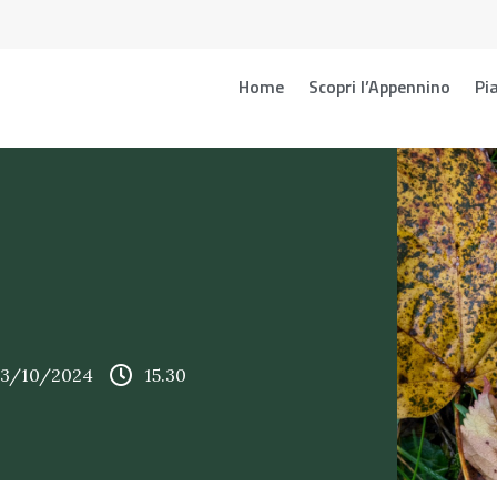
Home
Scopri l’Appennino
Pia
 13/10/2024
15.30