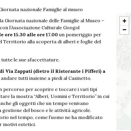
a Giornata nazionale Famiglie al museo
+
la Giornata nazionale delle Famiglie al Museo –
con l’Associazione Culturale Googol
−
le ore 15.30 alle ore 17.00
un pomeriggio per
l Territorio alla scoperta di alberi e foglie del
tutte le sue sfaccettature.
i Via Zappati (dietro il Ristorante i Pifferi) a
andare tutti insieme a piedi al Casinetto.
un percorso per scoprire e toccare i vari tipi
itare la mostra “Alberi, Uomini e Territorio” in cui
 anche gli oggetti che un tempo venivano
 la gestione del bosco e le attività agricole.
orio nel tempo, come l’uomo ne ha modificato
r motivi estetici.