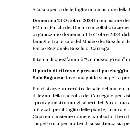
Alla scoperta delle foglie in occasione dell
Domenica 13 Ottobre 2024
In occasione del
F@mu i Parchi del Ducato in collaborazione 
organizzano domenica 13 ottobre 2024
dal
famiglie tra le sale del Museo dei Boschi e de
Parco Regionale Boschi di Carrega.
Il tema di quest’anno è “Un museo green” in 
Il punto di ritrovo è presso il parcheggio d
Sala Baganza
dove una guida vi aspetta per 
Poi ci si avventurerà tra le sale del museo, 
di legno della raccolta dei Carrega e per vis
i protagonisti sono gli alberi del Parco, ma
utilizzati per il taglio delle piante, la cura e
Capiremo insieme come è cambiato il territ
l’aspetto sia per motivi di sussistenza sia pe