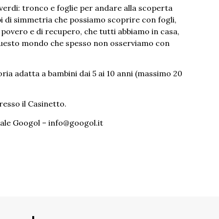
verdi: tronco e foglie per andare alla scoperta
ipi di simmetria che possiamo scoprire con fogli,
 povero e di recupero, che tutti abbiamo in casa,
 questo mondo che spesso non osserviamo con
ria adatta a bambini dai 5 ai 10 anni (massimo 20
resso il Casinetto.
rale Googol – info@googol.it