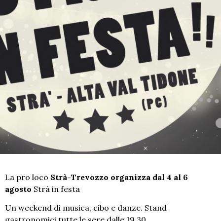
La pro loco
Strà-Trevozzo organizza dal 4 al 6
agosto
Strà in festa
Un weekend di musica, cibo e danze. Stand
gastronomici tutte le sere dalle 19.30