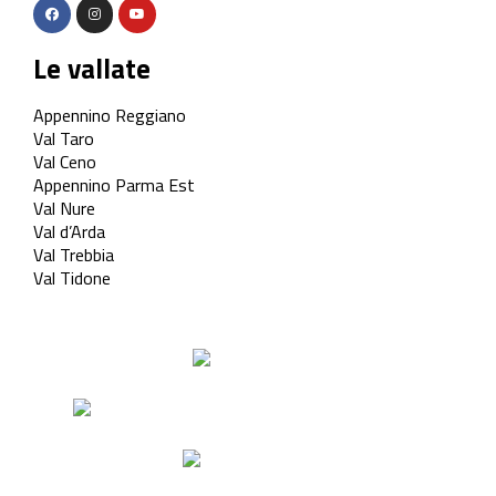
Le vallate
Appennino Reggiano
Val Taro
Val Ceno
Appennino Parma Est
Val Nure
Val d’Arda
Val Trebbia
Val Tidone