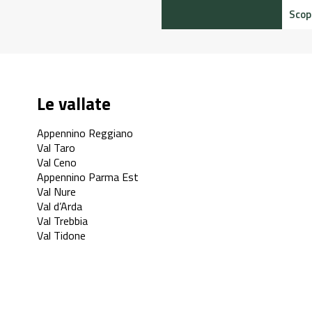
Scopr
Le vallate
Appennino Reggiano
Val Taro
Val Ceno
Appennino Parma Est
Val Nure
Val d’Arda
Val Trebbia
Val Tidone