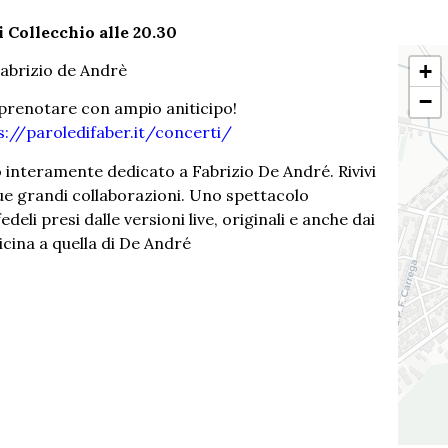
 Collecchio alle 20.30
+
 Fabrizio de Andrè
−
i prenotare con ampio aniticipo!
s://paroledifaber.it/concerti/
o interamente dedicato a Fabrizio De André. Rivivi
sue grandi collaborazioni. Uno spettacolo
eli presi dalle versioni live, originali e anche dai
cina a quella di De André