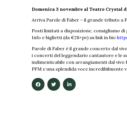
Domenica 3 novembre al Teatro Crystal di
Arriva Parole di Faber – il grande tributo a
Posti limitati a disposizione, consigliamo d
Info e biglietti (da €28+pv) su link in bio
http
Parole di Faber è il grande concerto dal viv
i concerti del leggendario cantautore e le 
indimenticabile con arrangiamenti dal vivo fed
PFM e una splendida voce incredibilmente vi