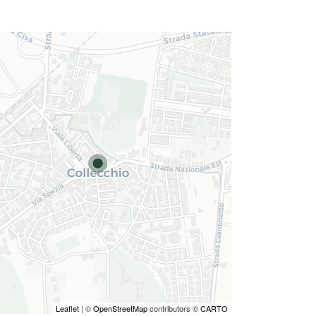
Leaflet
| ©
OpenStreetMap
contributors ©
CARTO