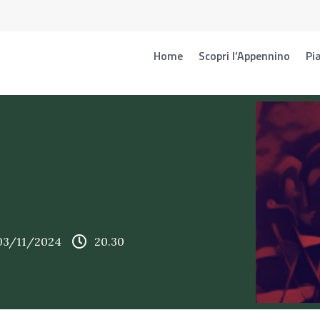
Home
Scopri l’Appennino
Pia
 03/11/2024
20.30