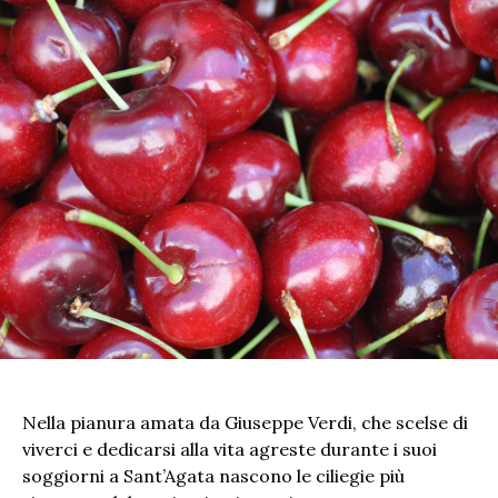
Nella pianura amata da Giuseppe Verdi, che scelse di
viverci e dedicarsi alla vita agreste durante i suoi
soggiorni a Sant’Agata nascono le ciliegie più