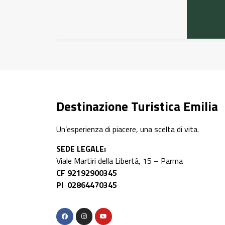
Destinazione Turistica Emilia
Un’esperienza di piacere, una scelta di vita.
SEDE LEGALE:
Viale Martiri della Libertà, 15 – Parma
CF 92192900345
PI 02864470345