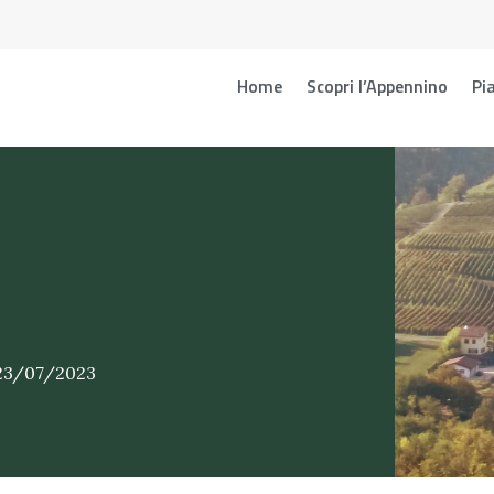
Home
Scopri l’Appennino
Pia
 23/07/2023