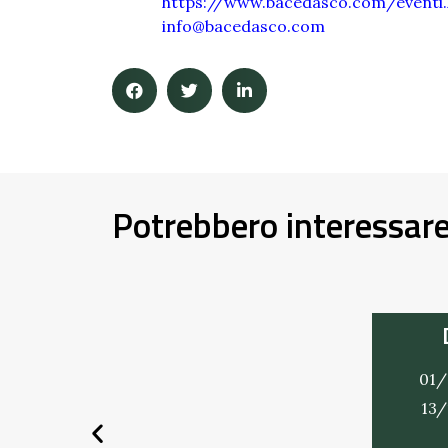
https://www.bacedasco.com/eventi.
info@bacedasco.com
Potrebbero interessar
01/
13