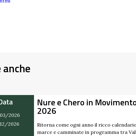
html
e anche
Nure e Chero in Moviment
Data
2026
03/2026
/12/2026
Ritorna come ogni anno il ricco calendario
marce e camminate in programma tra Val