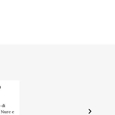
o
 di
 Nure e