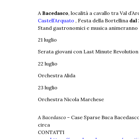
A
Bacedasco
, località a cavallo tra Val d’
Castell’Arquato
, Festa della Bortellina
dal 
Stand gastronomici e musica animeranno l
21 luglio
Serata giovani con Last Minute Revolution
22 luglio
Orchestra Alida
23 luglio
Orchestra Nicola Marchese
A Bacedasco
– Case Sparse Buca Bacedasco –
circa
CONTATTI