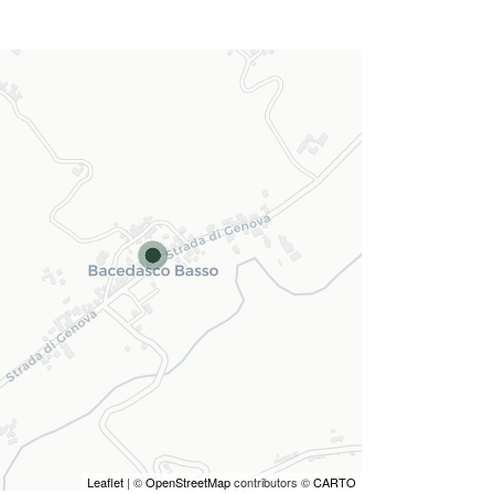
Leaflet
| ©
OpenStreetMap
contributors ©
CARTO