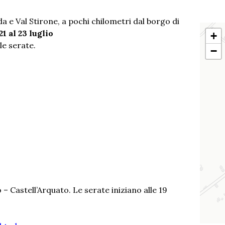
Arda e Val Stirone, a pochi chilometri dal borgo di
21 al 23 luglio
+
e serate.
−
 Castell’Arquato. Le serate iniziano alle 19