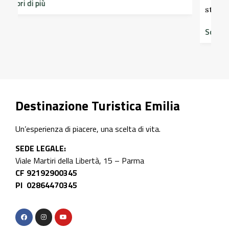
storico del Castello di Scipione …
Scopri di più
Destinazione Turistica Emilia
Un’esperienza di piacere, una scelta di vita.
SEDE LEGALE:
Viale Martiri della Libertà, 15 – Parma
CF 92192900345
PI 02864470345