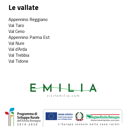
Le vallate
Appennino Reggiano
Val Taro
Val Ceno
Appennino Parma Est
Val Nure
Val d’Arda
Val Trebbia
Val Tidone