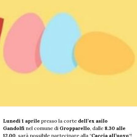
Lunedì 1 aprile
presso la corte
del
l’ex asilo
Gandolfi
nel comune di
Gropparello
, dalle
8.30 alle
12.00
, sarà possibile partecipare alla “
Caccia all’uovo
“!