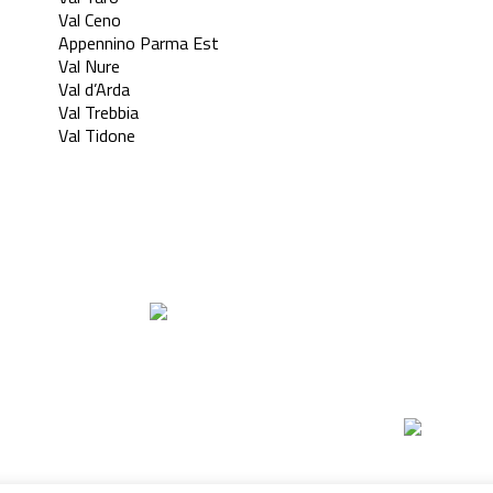
Val Ceno
Appennino Parma Est
Val Nure
Val d’Arda
Val Trebbia
Val Tidone