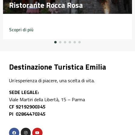
Ristorante Rocca Rosa
Ristorante Rocca Rosa
Scopri di più
Destinazione Turistica Emilia
Un’esperienza di piacere, una scelta di vita.
SEDE LEGALE:
Viale Martiri della Libertà, 15 – Parma
CF 92192900345
PI 02864470345