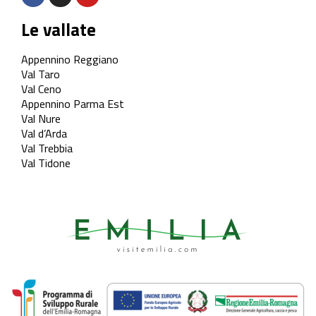
Le vallate
Appennino Reggiano
Val Taro
Val Ceno
Appennino Parma Est
Val Nure
Val d’Arda
Val Trebbia
Val Tidone