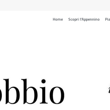
Home
Scopri l’Appennino
Pia
arrobbio