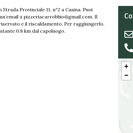
n Strada Provinciale 11, n°2 a Casina. Puoi
Co
 un’email a pizzeriacarrobbio@gmail.com. Il
riservato e il riscaldamento. Per raggiungerlo,
distante 0.8 km dal capoluogo.
+
−