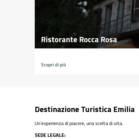
Ristorante Rocca Rosa
Ristorante Rocca Rosa
Scopri di più
Destinazione Turistica Emilia
Un’esperienza di piacere, una scelta di vita.
SEDE LEGALE: