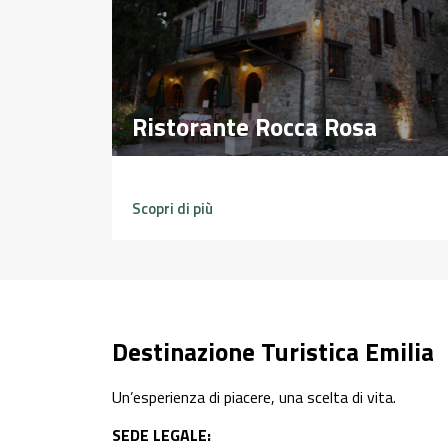
Ristorante Rocca Rosa
Ristorante Rocca Rosa
Scopri di più
Destinazione Turistica Emilia
Un’esperienza di piacere, una scelta di vita.
SEDE LEGALE: