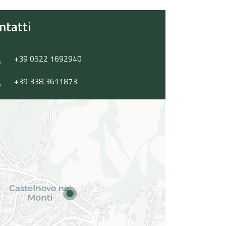
ntatti
+39 0522 1692940
+39 338 3611873