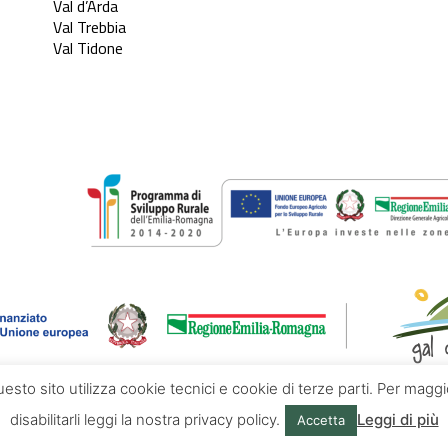
Val d’Arda
Val Trebbia
Val Tidone
questo sito utilizza cookie tecnici e cookie di terze parti. Per mag
disabilitarli leggi la nostra privacy policy.
Leggi di più
Accetta