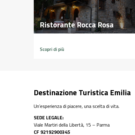
Ristorante Rocca Rosa
Ristorante Rocca Rosa
Scopri di più
Destinazione Turistica Emilia
Un’esperienza di piacere, una scelta di vita.
SEDE LEGALE:
Viale Martiri della Libertà, 15 – Parma
CF 92192900345