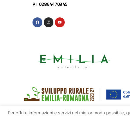
PI 02864470345
Per offrire informazioni e servizi nel miglior modo possibile, 
© Appennino Emilia | Powered by
Altrama Italia