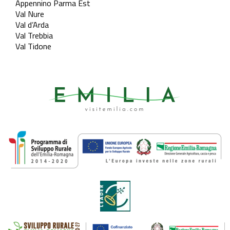
Appennino Parma Est
Val Nure
Val d’Arda
Val Trebbia
Val Tidone