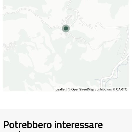
Leaflet
| ©
OpenStreetMap
contributors ©
CARTO
Potrebbero interessare