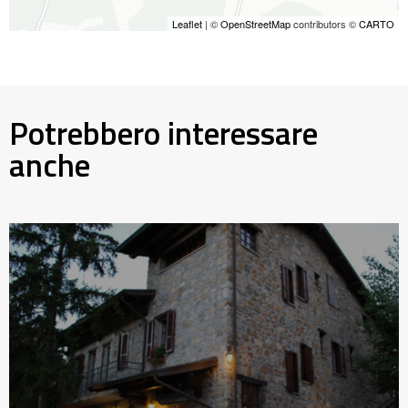
Leaflet
| ©
OpenStreetMap
contributors ©
CARTO
Potrebbero interessare
anche