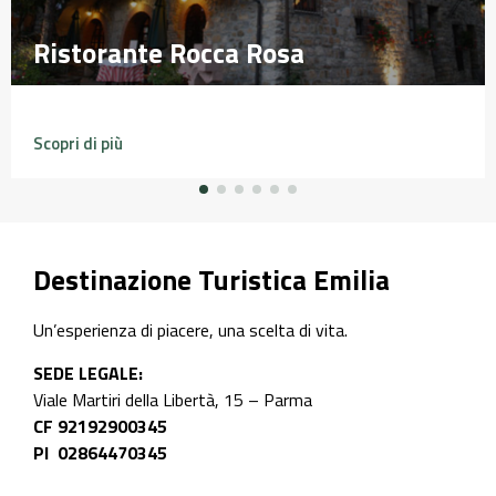
Ristorante Rocca Rosa
Ristorante Rocca Rosa
Scopri di più
Destinazione Turistica Emilia
Un’esperienza di piacere, una scelta di vita.
SEDE LEGALE:
Viale Martiri della Libertà, 15 – Parma
CF 92192900345
PI 02864470345