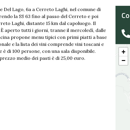
ale Del Lago, 6a a Cerreto Laghi, nel comune di
Co
endo la SS 63 fino al passo del Cerreto e poi
reto Laghi, distante 15 km dal capoluogo. Il
È aperto tutti i giorni, tranne il mercoledì, dalle
 cucina propone menu tipici con primi piatti a base
onale e la lista dei vini comprende vini toscani e
e è di 100 persone, con una sala disponibile.
+
prezzo medio dei pasti è di 25,00 euro.
−