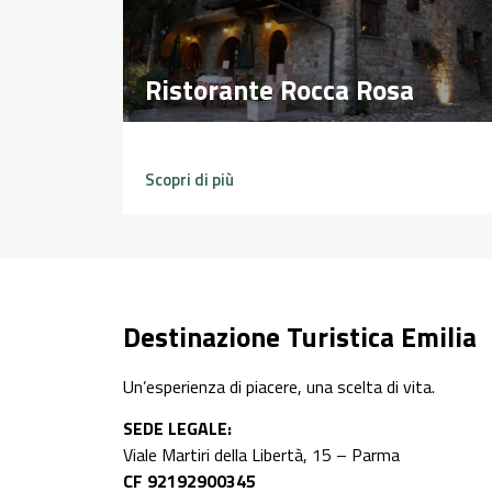
Ristorante Rocca Rosa
Ristorante Rocca Rosa
Scopri di più
Destinazione Turistica Emilia
Un’esperienza di piacere, una scelta di vita.
SEDE LEGALE:
Viale Martiri della Libertà, 15 – Parma
CF 92192900345