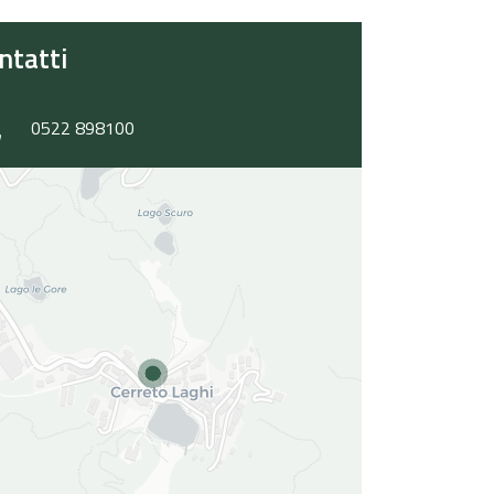
ntatti
0522 898100