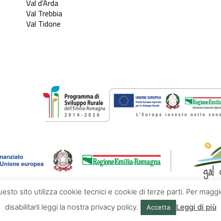
Val d’Arda
Val Trebbia
Val Tidone
questo sito utilizza cookie tecnici e cookie di terze parti. Per mag
disabilitarli leggi la nostra privacy policy.
Leggi di più
Accetta