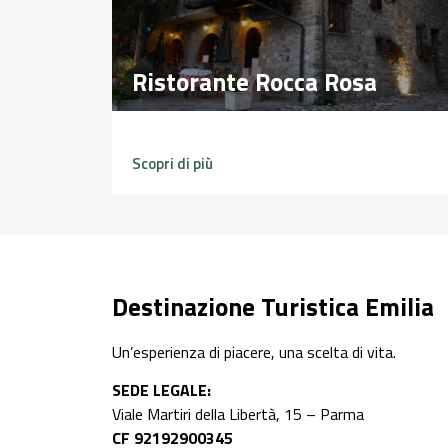
Ristorante Rocca Rosa
Ristorante Rocca Rosa
Scopri di più
Destinazione Turistica Emilia
Un’esperienza di piacere, una scelta di vita.
SEDE LEGALE:
Viale Martiri della Libertà, 15 – Parma
CF 92192900345