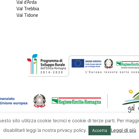
Val d’Arda
Val Trebbia
Val Tidone
questo sito utilizza cookie tecnici e cookie di terze parti. Per mag
disabilitarli leggi la nostra privacy policy.
Leggi di più
Accetta