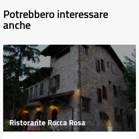
Potrebbero interessare
anche
Ristorante Rocca Rosa
Ristorante Rocca Rosa