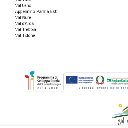
Val Ceno
Appennino Parma Est
Val Nure
Val d’Arda
Val Trebbia
Val Tidone