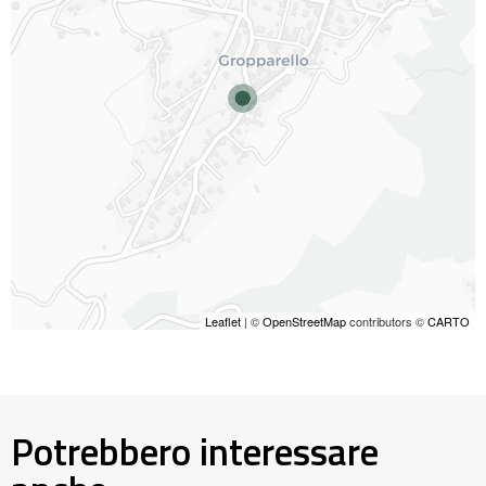
Leaflet
| ©
OpenStreetMap
contributors ©
CARTO
Potrebbero interessare