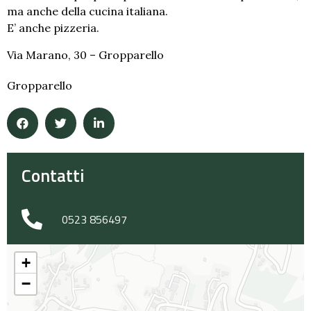
ma anche della cucina italiana.
E’ anche pizzeria.
Via Marano, 30 – Gropparello
Gropparello
Contatti
0523 856497
+
−