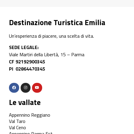
Destinazione Turistica Emilia
Un’esperienza di piacere, una scelta di vita.
SEDE LEGALE:
Viale Martiri della Libertà, 15 – Parma
CF 92192900345
PI 02864470345
Le vallate
Appennino Reggiano
Val Taro
Val Ceno
Appennino Parma Est